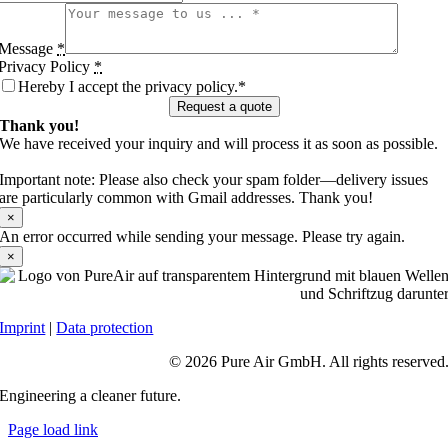
Message
*
Privacy Policy
*
Hereby I accept the privacy policy.*
Request a quote
Thank you!
We have received your inquiry and will process it as soon as possible.
Important note: Please also check your spam folder—delivery issues
are particularly common with Gmail addresses. Thank you!
×
An error occurred while sending your message. Please try again.
×
Imprint
|
Data protection
© 2026 Pure Air GmbH. All rights reserved
Engineering a cleaner future.
Page load link