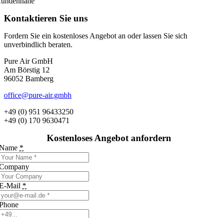
undennähe
Kontaktieren Sie uns
Fordern Sie ein kostenloses Angebot an oder lassen Sie sich
unverbindlich beraten.
Pure Air GmbH
Am Börstig 12
96052 Bamberg
office@pure-air.gmbh
+49 (0) 951 96433250
+49 (0) 170 9630471
Kostenloses Angebot anfordern
Name
*
Company
E-Mail
*
Phone