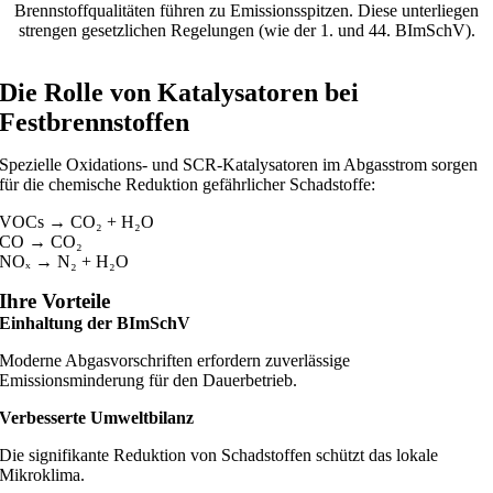
Brennstoffqualitäten führen zu Emissionsspitzen. Diese unterliegen
strengen gesetzlichen Regelungen (wie der 1. und 44. BImSchV).
Die Rolle von Katalysatoren bei
Festbrennstoffen
Spezielle Oxidations- und SCR-Katalysatoren im Abgasstrom sorgen
für die chemische Reduktion gefährlicher Schadstoffe:
VOCs → CO₂ + H₂O
CO → CO₂
NOₓ → N₂ + H₂O
Ihre Vorteile
Einhaltung der BImSchV
Moderne Abgasvorschriften erfordern zuverlässige
Emissionsminderung für den Dauerbetrieb.
Verbesserte Umweltbilanz
Die signifikante Reduktion von Schadstoffen schützt das lokale
Mikroklima.