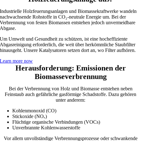
Industrielle Holzfeuerungsanlagen und Biomassekraftwerke wandeln
nachwachsende Rohstoffe in CO₂-neutrale Energie um. Bei der
Verbrennung von festen Biomassen entstehen jedoch unvermeidbare
Abgase.
Um Umwelt und Gesundheit zu schützen, ist eine hocheffiziente
Abgasreinigung erforderlich, die weit über herkömmliche Staubfilter
hinausgeht. Unsere Katalysatoren setzen dort an, wo Filter aufhören.
Learn more now
Herausforderung: Emissionen der
Biomasseverbrennung
Bei der Verbrennung von Holz und Biomasse entstehen neben
Feinstaub auch gefährliche gasförmige Schadstoffe. Dazu gehören
unter anderem:
Kohlenmonoxid (CO)
Stickoxide (NOₓ)
Flüchtige organische Verbindungen (VOCs)
Unverbrannte Kohlenwasserstoffe
Vor allem unvollständige Verbrennungsprozesse oder schwankende