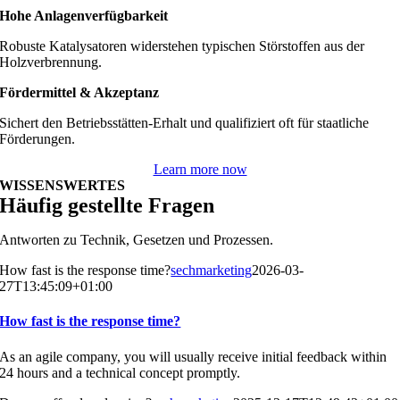
Hohe Anlagenverfügbarkeit
Robuste Katalysatoren widerstehen typischen Störstoffen aus der
Holzverbrennung.
Fördermittel & Akzeptanz
Sichert den Betriebsstätten-Erhalt und qualifiziert oft für staatliche
Förderungen.
Learn more now
WISSENSWERTES
Häufig gestellte Fragen
Antworten zu Technik, Gesetzen und Prozessen.
How fast is the response time?
sechmarketing
2026-03-
27T13:45:09+01:00
How fast is the response time?
As an agile company, you will usually receive initial feedback within
24 hours and a technical concept promptly.