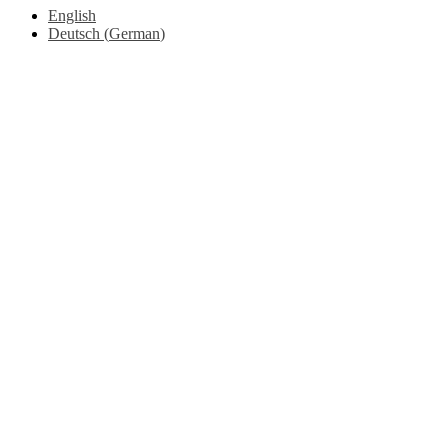
English
Deutsch
(
German
)
Go
to
Top