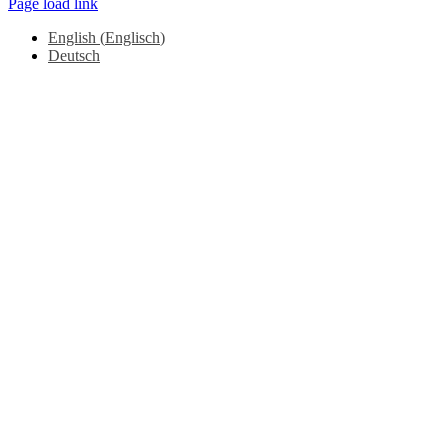
Page load link
English
(
Englisch
)
Deutsch
Go
to
Top