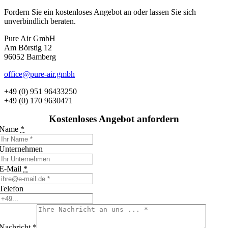
Fordern Sie ein kostenloses Angebot an oder lassen Sie sich
unverbindlich beraten.
Pure Air GmbH
Am Börstig 12
96052 Bamberg
office@pure-air.gmbh
+49 (0) 951 96433250
+49 (0) 170 9630471
Kostenloses Angebot anfordern
Name
*
Unternehmen
E-Mail
*
Telefon
Nachricht
*