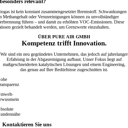
besonders relevant?
iogas ist kein konstant zusammengesetzter Brennstoff. Schwankungen
m Methangehalt oder Verunreinigungen können zu unvollständiger
erbrennung führen – und damit zu erhöhten VOC-Emissionen. Diese
üssen gezielt behandelt werden, um Grenzwerte einzuhalten.
ÜBER PURE AIR GMBH
Kompetenz trifft Innovation.
Wir sind ein neu gegründetes Unternehmen, das jedoch auf jahrelanger
Erfahrung in der Abgasreinigung aufbaut. Unser Fokus liegt auf
maßgeschneiderten katalytischen Lösungen und einem Engineering,
das genau auf Ihre Bedürfnisse zugeschnitten ist.
ohe
ransparenz
mwelt­-
ewusstsein
bsolute
undennähe
Kontaktieren Sie uns