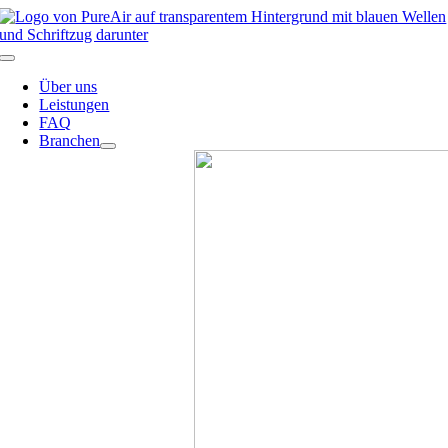
Skip
to
content
Toggle
Navigation
Über uns
Leistungen
FAQ
Branchen