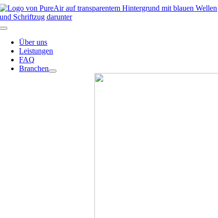
Skip
to
content
Toggle
Navigation
Über uns
Leistungen
FAQ
Branchen