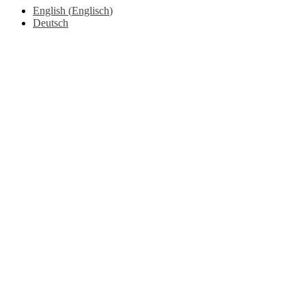
English
(
Englisch
)
Deutsch
Go
to
Top