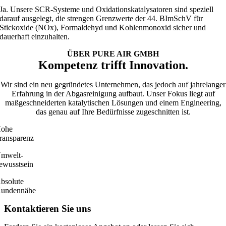
Ja. Unsere SCR-Systeme und Oxidationskatalysatoren sind speziell
darauf ausgelegt, die strengen Grenzwerte der 44. BImSchV für
Stickoxide (NOx), Formaldehyd und Kohlenmonoxid sicher und
dauerhaft einzuhalten.
ÜBER PURE AIR GMBH
Kompetenz trifft Innovation.
Wir sind ein neu gegründetes Unternehmen, das jedoch auf jahrelanger
Erfahrung in der Abgasreinigung aufbaut. Unser Fokus liegt auf
maßgeschneiderten katalytischen Lösungen und einem Engineering,
das genau auf Ihre Bedürfnisse zugeschnitten ist.
ohe
ransparenz
mwelt­-
ewusstsein
bsolute
undennähe
Kontaktieren Sie uns