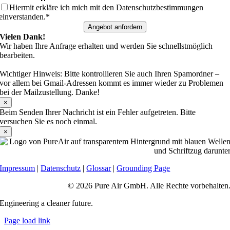
Hiermit erkläre ich mich mit den Datenschutzbestimmungen
einverstanden.*
Angebot anfordern
Vielen Dank!
Wir haben Ihre Anfrage erhalten und werden Sie schnellstmöglich
bearbeiten.
Wichtiger Hinweis: Bitte kontrollieren Sie auch Ihren Spamordner –
vor allem bei Gmail-Adressen kommt es immer wieder zu Problemen
bei der Mailzustellung. Danke!
×
Beim Senden Ihrer Nachricht ist ein Fehler aufgetreten. Bitte
versuchen Sie es noch einmal.
×
Impressum
|
Datenschutz
|
Glossar
|
Grounding Page
© 2026 Pure Air GmbH. Alle Rechte vorbehalten
Engineering a cleaner future.
Page load link