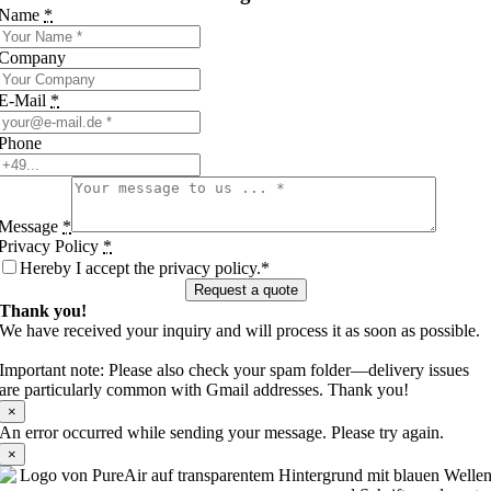
Name
*
Company
E-Mail
*
Phone
Message
*
Privacy Policy
*
Hereby I accept the privacy policy.*
Request a quote
Thank you!
We have received your inquiry and will process it as soon as possible.
Important note: Please also check your spam folder—delivery issues
are particularly common with Gmail addresses. Thank you!
×
An error occurred while sending your message. Please try again.
×